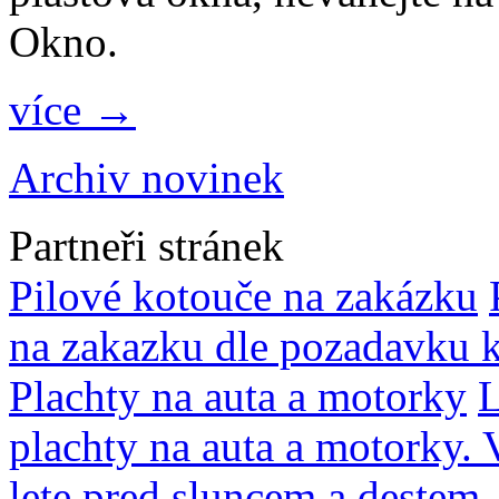
Okno.
více →
Archiv novinek
Partneři stránek
Pilové kotouče na zakázku
na zakazku dle pozadavku k
Plachty na auta a motorky
L
plachty na auta a motorky.
lete pred sluncem a destem.