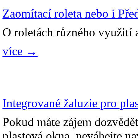
Zaomítací roleta nebo i Pře
O roletách různého využití a
více →
Integrované žaluzie pro pla
Pokud máte zájem dozvědět 
plastová okna, neváhejte na