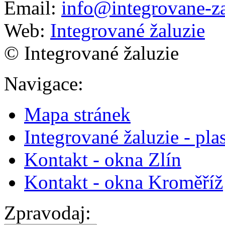
Email:
info@integrovane-za
Web:
Integrované žaluzie
© Integrované žaluzie
Navigace
:
Mapa stránek
Integrované žaluzie - pla
Kontakt - okna Zlín
Kontakt - okna Kroměříž
Zpravodaj
: