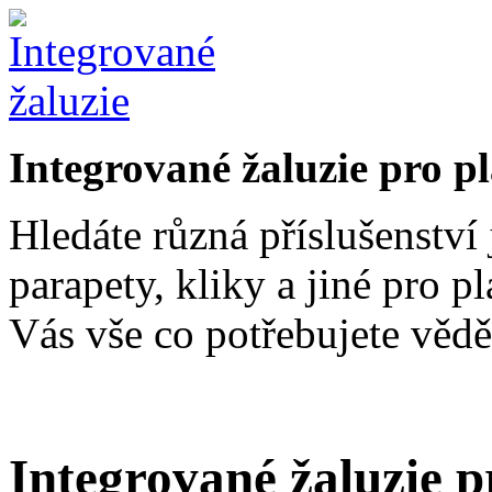
Integrované žaluzie pro p
Hledáte různá příslušenství 
parapety, kliky a jiné pro p
Vás vše co potřebujete vědě
Integrované žaluzie p