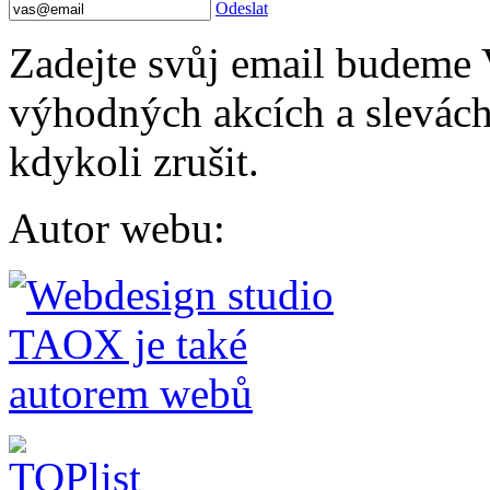
Odeslat
Zadejte svůj email budeme 
výhodných akcích a slevách.
kdykoli zrušit.
Autor webu
: