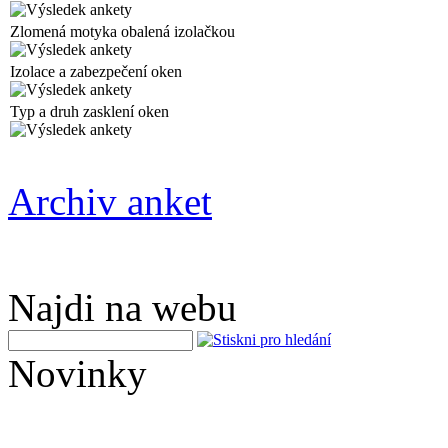
Zlomená motyka obalená izolačkou
Izolace a zabezpečení oken
Typ a druh zasklení oken
Archiv anket
Najdi na webu
Novinky