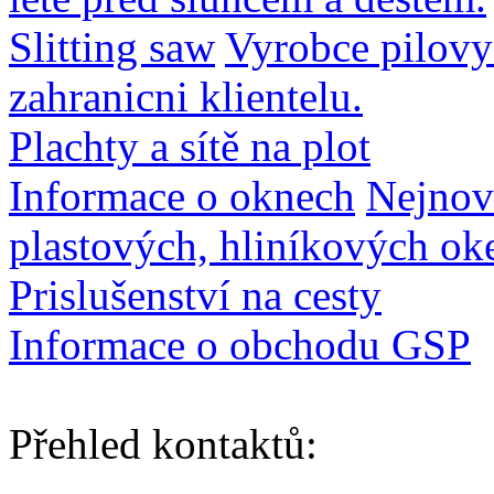
Slitting saw
Vyrobce pilovy
zahranicni klientelu.
Plachty a sítě na plot
Informace o oknech
Nejnove
plastových, hliníkových oke
Prislušenství na cesty
Informace o obchodu GSP
Přehled kontaktů
: