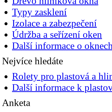
Dřevo hliníková okna
Typy zasklení
Izolace a zabezpečení
Údržba a seřízení oken
Další informace o oknec
Nejvíce hledáte
Rolety pro plastová a hl
Další informace k plasto
Anketa