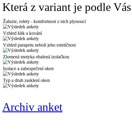
Která z variant je podle Vás
Žaluzie, rolety - komfortnost z nich plynoucí
Vzhled klik a kování
Vzhled parapetu neboli jeho estetičnost
Zlomená motyka obalená izolačkou
Izolace a zabezpečení oken
Typ a druh zasklení oken
Archiv anket