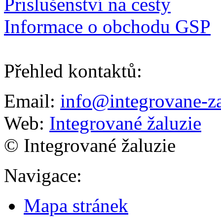
Prislušenství na cesty
Informace o obchodu GSP
Přehled kontaktů
:
Email:
info@integrovane-za
Web:
Integrované žaluzie
© Integrované žaluzie
Navigace
:
Mapa stránek