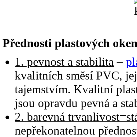
Přednosti plastových oken
1. pevnost a stabilita
–
pl
kvalitních směsí PVC, je
tajemstvím. Kvalitní pla
jsou opravdu pevná a stab
2. barevná trvanlivost=s
nepřekonatelnou přednost