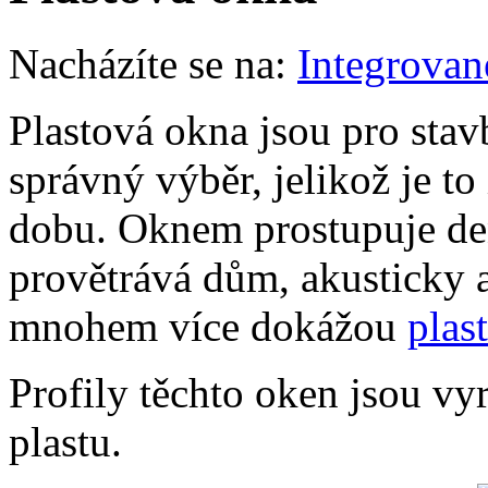
Nacházíte se na:
Integrovan
Plastová okna jsou pro stav
správný výběr, jelikož je t
dobu. Oknem prostupuje den
provětrává dům, akusticky a
mnohem více dokážou
plas
Profily těchto oken jsou v
plastu.