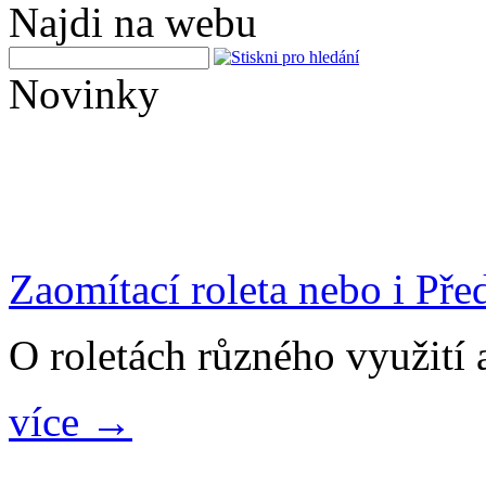
Najdi na webu
Novinky
Zaomítací roleta nebo i Pře
O roletách různého využití a
více →