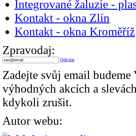
Integrované žaluzie - pla
Kontakt - okna Zlín
Kontakt - okna Kroměříž
Zpravodaj
:
Odeslat
Zadejte svůj email budeme 
výhodných akcích a slevách.
kdykoli zrušit.
Autor webu
: