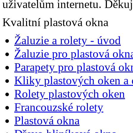
uživatelům internetu. Děku
Kvalitní plastová okna
Žaluzie a rolety - úvod
Žaluzie pro plastová okn
Parapety pro plastová ok
Kliky plastových oken a 
Rolety plastových oken
Francouzské rolety
Plastová okna