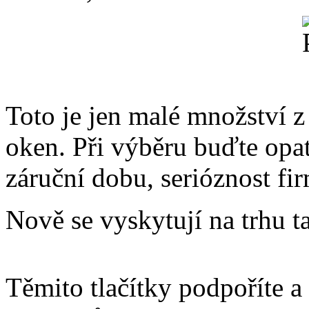
Toto je jen malé množství z
oken. Při výběru buďte opatr
záruční dobu, serióznost f
Nově se vyskytují na trhu 
Těmito tlačítky podpoříte a