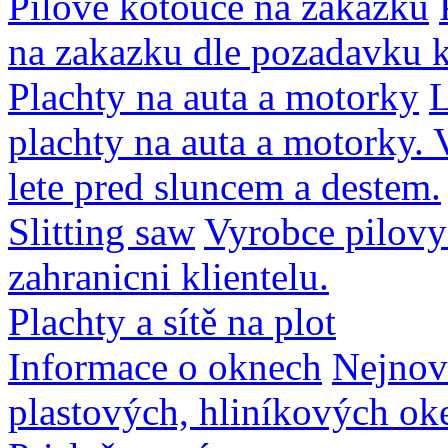
Pilové kotouče na zakázku
na zakazku dle pozadavku k
Plachty na auta a motorky
L
plachty na auta a motorky.
lete pred sluncem a destem.
Slitting saw
Vyrobce pilovy
zahranicni klientelu.
Plachty a sítě na plot
Informace o oknech
Nejnove
plastových, hliníkových oke