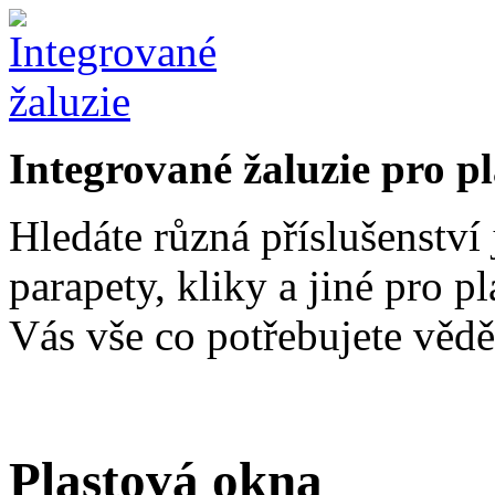
Integrované žaluzie pro p
Hledáte různá příslušenství 
parapety, kliky a jiné pro p
Vás vše co potřebujete vědě
Plastová okna